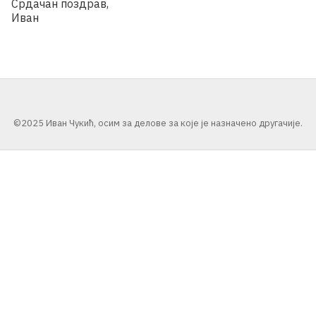
Срдачан поздрав,
Иван
©2025 Иван Чукић, осим за делове за које је назначено другачије.